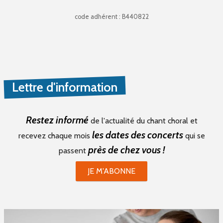
code adhérent : B440822
Lettre d'information
Restez informé
de l'actualité du chant choral et
les dates des concerts
recevez chaque mois
qui se
près de chez vous !
passent
JE M'ABONNE