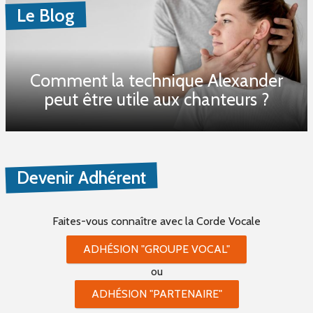
Le Blog
Comment la technique Alexander
peut être utile aux chanteurs ?
Devenir Adhérent
Faites-vous connaître
avec la Corde Vocale
ADHÉSION "GROUPE VOCAL"
ou
ADHÉSION "PARTENAIRE"