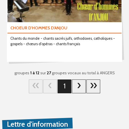
CHOEUR D'HOMMES D'ANJOU
Chants du monde - chants sacrés juifs, orthodoxes, catholiques -
gospels - chœurs d'opéras - chants français
groupes
1 à 12
sur
27
groupes vocaux au total
à ANGERS
1
Lettre d'information