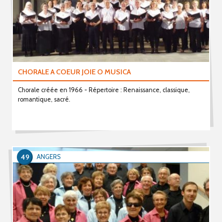
CHORALE A COEUR JOIE O MUSICA
Chorale créée en 1966 - Répertoire : Renaissance, classique,
romantique, sacré.
49
ANGERS