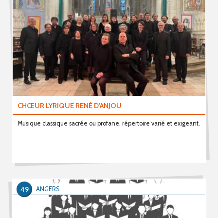
CHŒUR LYRIQUE RENÉ D'ANJOU
Musique classique sacrée ou profane, répertoire varié et exigeant.
49
ANGERS