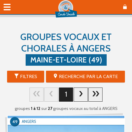
GROUPES VOCAUX ET
CHORALES À ANGERS
MAINE-ET-LOIRE (49)
FILTRES
RECHERCHE PAR LA CARTE
1
groupes
1 à 12
sur
27
groupes vocaux au total
à ANGERS
49
ANGERS