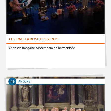
CHORALE LA ROSE DES VENTS
Chanson française contemporaine harmonisée
49
ANGERS