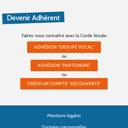
Devenir Adhérent
Faites-vous connaître
avec la Corde Vocale
ADHÉSION "GROUPE VOCAL"
ou
ADHÉSION "PARTENAIRE"
ou
CRÉER UN COMPTE "DÉCOUVERTE"
Mentions légales
Données personnelles