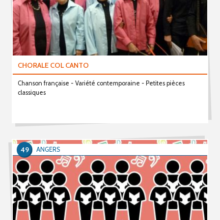
CHORALE COL CANTO
Chanson française - Variété contemporaine - Petites pièces
classiques
49
ANGERS