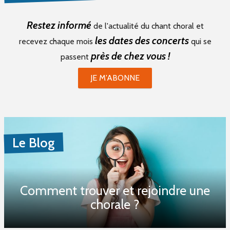
Restez informé
de l'actualité du chant choral et
les dates des concerts
recevez chaque mois
qui se
près de chez vous !
passent
JE M'ABONNE
Le Blog
Comment trouver et rejoindre une
chorale ?