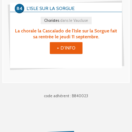
84
L'ISLE SUR LA SORGUE
Choristes
dans le Vaucluse
La chorale la Cascaïado de l'Isle sur la Sorgue fait
sa rentrée le jeudi 11 septembre.
+ D'INFO
code adhérent : B840023