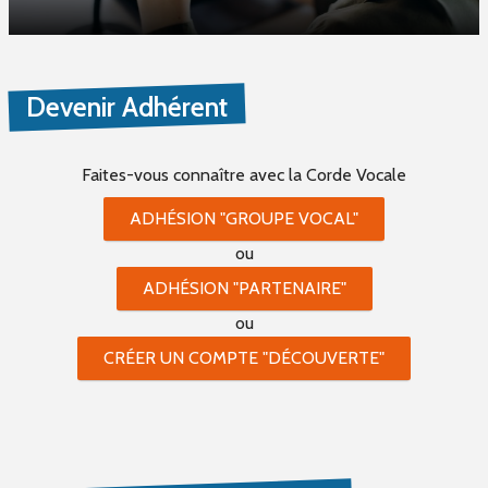
Devenir Adhérent
Faites-vous connaître
avec la Corde Vocale
ADHÉSION "GROUPE VOCAL"
ou
ADHÉSION "PARTENAIRE"
ou
CRÉER UN COMPTE "DÉCOUVERTE"