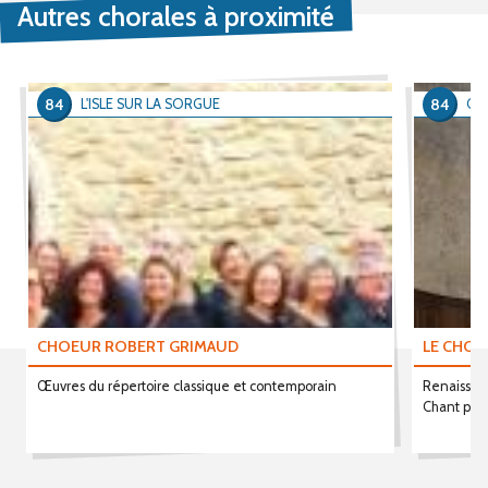
Autres chorales à proximité
84
84
L'ISLE SUR LA SORGUE
CA
CHOEUR ROBERT GRIMAUD
LE CHOE
Œuvres du répertoire classique et contemporain
Renaissanc
Chant pro