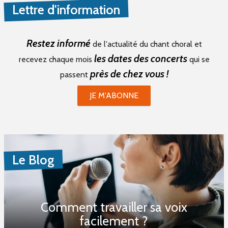
Lettre d'information
Restez informé
de l'actualité du chant choral et
les dates des concerts
recevez chaque mois
qui se
près de chez vous !
passent
JE M'ABONNE
Le Blog
Comment travailler sa voix
facilement ?