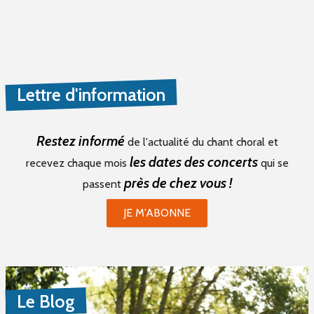
Lettre d'information
Restez informé
de l'actualité du chant choral et
les dates des concerts
recevez chaque mois
qui se
près de chez vous !
passent
JE M'ABONNE
Le Blog