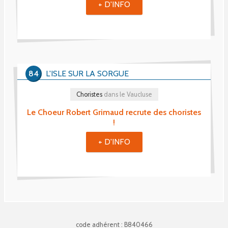
+ D'INFO
84
L'ISLE SUR LA SORGUE
Choristes
dans le Vaucluse
Le Choeur Robert Grimaud recrute des choristes
!
+ D'INFO
code adhérent : B840466