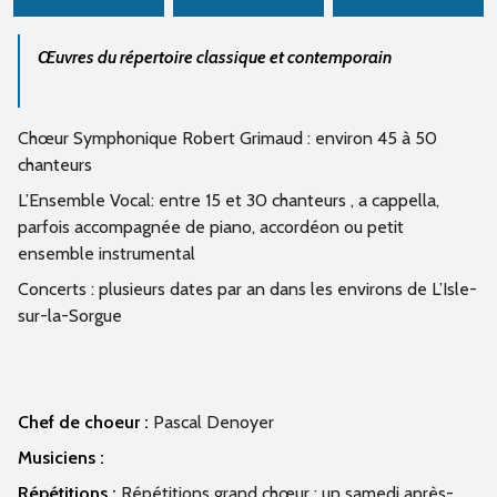
Œuvres du répertoire classique et contemporain
Chœur Symphonique Robert Grimaud : environ 45 à 50
chanteurs
L’Ensemble Vocal: entre 15 et 30 chanteurs , a cappella,
parfois accompagnée de piano, accordéon ou petit
ensemble instrumental
Concerts : plusieurs dates par an dans les environs de L’Isle-
sur-la-Sorgue
Chef de choeur :
Pascal Denoyer
Musiciens :
Répétitions :
Répétitions grand chœur : un samedi après-