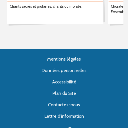
Chants sacrés et profanes, chants du monde.
Chorale d
Ensemble
Mentions légales
Données personnelles
Accessibilité
Plan du Site
Contactez-nous
Lettre d'information