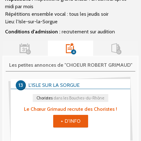
midi par mois
Répétitions ensemble vocal : tous les jeudis soir
Lieu: l'Isle-sur-la-Sorgue
Conditions d'admission :
recrutement sur audition
0
4
0
Les petites annonces de "CHOEUR ROBERT GRIMAUD"
13
L'ISLE SUR LA SORGUE
Choristes
dans les Bouches-du-Rhône
Le Chœur Grimaud recrute des Choristes !
+ D'INFO