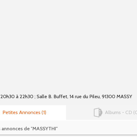
e 20h30 à 22h30 ; Salle B. Buffet, 14 rue du Pileu, 91300 MASSY
Petites Annonces
1
Albums - CD
es annonces de "MASSYTHI"