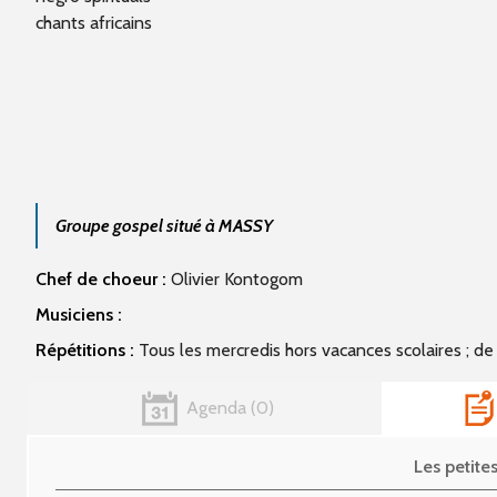
chants africains
Groupe gospel situé à MASSY
Chef de choeur :
Olivier Kontogom
Musiciens :
Répétitions :
Tous les mercredis hors vacances scolaires ; d
Agenda
0
Les petit