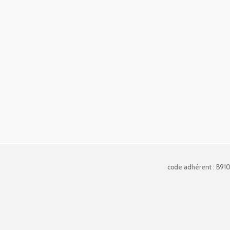
code adhérent : B91