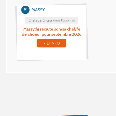
91
MASSY
Chefs de Chœur
dans l'Essonne
Massythi recrute son/sa chef/fe
de choeur pour septembre 2026
+ D'INFO