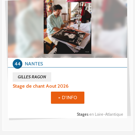
44
NANTES
GILLES RAGON
Stage de chant Aout 2026
+ D'INFO
Stages
en Loire-Atlantique