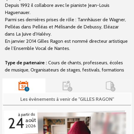
Depuis 1992 il collabore avec le pianiste Jean-Louis
Haguenauer.
Parmi ses dernières prises de rôle : Tannhäuser de Wagner,
Pelléas dans Pelléas et Mélisande de Debussy, Eléazar
dans La Juive d’Halévy.
En janvier 2014 Gilles Ragon est nommé directeur artistique
de l’Ensemble Vocal de Nantes.
Type de partenaire :
Cours de chants, professeurs, écoles
de musique, Organisateurs de stages, festivals, formations
1
0
0
Les évènements à venir de "GILLES RAGON"
à partir du
24
août
2026