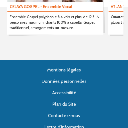
CELAYA GOSPEL - Ensemble Vocal
ATLANTI
Ensemble Gospel polyphonie à 4 voix et plus, de 12 à 16
Quartette 
personnes maximum, chants 100% a capella, Gospel
plupart am
traditionnel, arrangements sur-mesure.
Mentions légales
Données personnelles
Accessibilité
Plan du Site
Contactez-nous
Lettre d'information