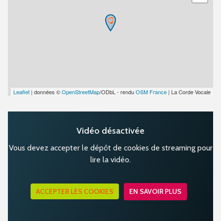
Leaflet
| données ©
OpenStreetMap
/ODbL - rendu
OSM France
| La Corde Vocale
Vidéo désactivée
Vous devez accepter le dépôt de cookies de streaming pour
lire la vidéo.
ACCEPTER LES COOKIES
EN SAVOIR PLUS