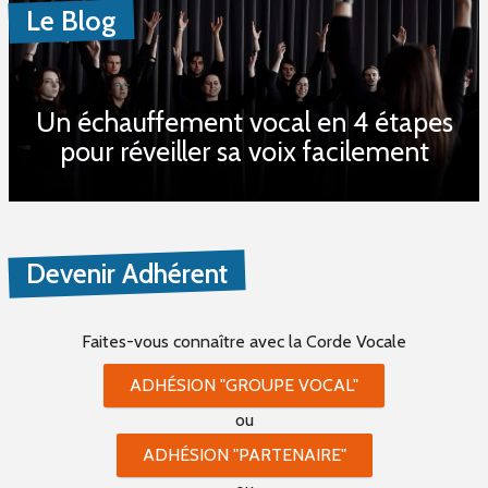
Le Blog
Un échauffement vocal en 4 étapes
pour réveiller sa voix facilement
Devenir Adhérent
Faites-vous connaître
avec la Corde Vocale
ADHÉSION "GROUPE VOCAL"
ou
ADHÉSION "PARTENAIRE"