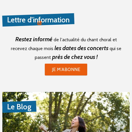
PROPOSER UNE PETITE ANNONCE
Lettre d'information
RSS PETITES ANNONCES
Restez informé
de l'actualité du chant choral et
les dates des concerts
recevez chaque mois
qui se
près de chez vous !
passent
JE M'ABONNE
Le Blog