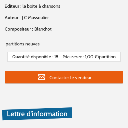
Editeur :
la boite à chansons
Auteur :
J C Massoulier
Compositeur :
Blanchot
partitions neuves
Quantité disponible :
18
1,00 €/partition
Prix unitaire :
Contacter le vendeur
Lettre d'information