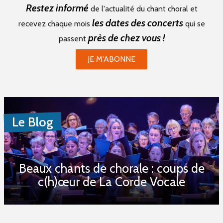
Restez informé
de l'actualité du chant choral et
les dates des concerts
recevez chaque mois
qui se
près de chez vous !
passent
JE M'ABONNE
Le Blog
Beaux chants de chorale : coups de
c(h)œur de La Corde Vocale