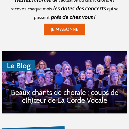
de l'actualité du chant choral et
les dates des concerts
recevez chaque mois
qui se
près de chez vous !
passent
JE M'ABONNE
Le Blog
Beaux chants de chorale : coups de
c(h)œur de La Corde Vocale