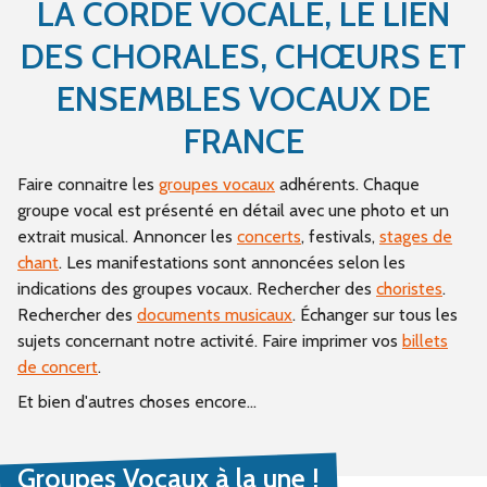
LA CORDE VOCALE, LE LIEN
DES CHORALES, CHŒURS ET
ENSEMBLES VOCAUX DE
FRANCE
Faire connaitre les
groupes vocaux
adhérents. Chaque
groupe vocal est présenté en détail avec une photo et un
extrait musical. Annoncer les
concerts
, festivals,
stages de
chant
. Les manifestations sont annoncées selon les
indications des groupes vocaux. Rechercher des
choristes
.
Rechercher des
documents musicaux
. Échanger sur tous les
sujets concernant notre activité. Faire imprimer vos
billets
de concert
.
Et bien d'autres choses encore...
Groupes Vocaux à la une !