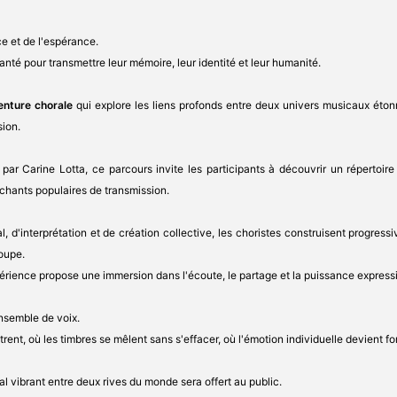
nce et de l'espérance.
té pour transmettre leur mémoire, leur identité et leur humanité.
enture chorale
qui explore les liens profonds entre deux univers musicaux étonn
ion.
 Carine Lotta, ce parcours invite les participants à découvrir un répertoire 
chants populaires de transmission.
l, d'interprétation et de création collective, les choristes construisent progres
oupe.
érience propose une immersion dans l'écoute, le partage et la puissance expressiv
nsemble de voix.
trent, où les timbres se mêlent sans s'effacer, où l'émotion individuelle devient 
 vibrant entre deux rives du monde sera offert au public.