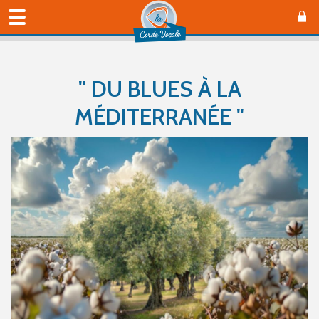
" DU BLUES À LA
MÉDITERRANÉE "