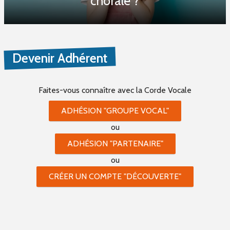
chorale ?
Devenir Adhérent
Faites-vous connaître
avec la Corde Vocale
ADHÉSION "GROUPE VOCAL"
ou
ADHÉSION "PARTENAIRE"
ou
CRÉER UN COMPTE "DÉCOUVERTE"