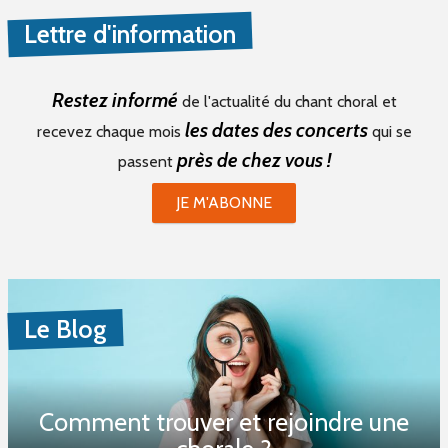
Lettre d'information
Restez informé
de l'actualité du chant choral et
les dates des concerts
recevez chaque mois
qui se
près de chez vous !
passent
JE M'ABONNE
Le Blog
Comment trouver et rejoindre une