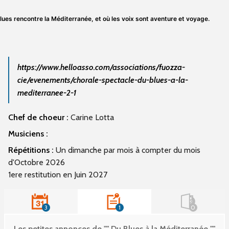
lues rencontre la Méditerranée, et où les voix sont aventure et voyage.
https://www.helloasso.com/associations/fuozza-
cie/evenements/chorale-spectacle-du-blues-a-la-
mediterranee-2-1
Chef de choeur :
Carine Lotta
Musiciens :
Répétitions :
Un dimanche par mois à compter du mois
d'Octobre 2026
1ere restitution en Juin 2027
3
1
0
Les petites annonces de "" Du Blues à la Méditerranée ""