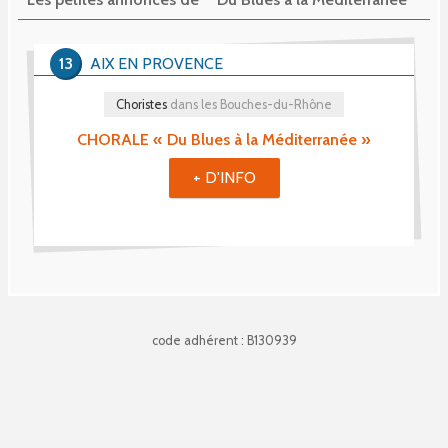
13
AIX EN PROVENCE
Choristes
dans les Bouches-du-Rhône
​CHORALE « Du Blues à la Méditerranée »
+ D'INFO
code adhérent : B130939