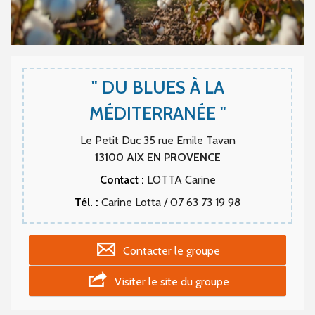
" DU BLUES À LA
MÉDITERRANÉE "
Le Petit Duc 35 rue Emile Tavan
13100
AIX EN PROVENCE
Contact :
LOTTA Carine
Tél. :
Carine Lotta / 07 63 73 19 98
Contacter le groupe
Visiter le site du groupe