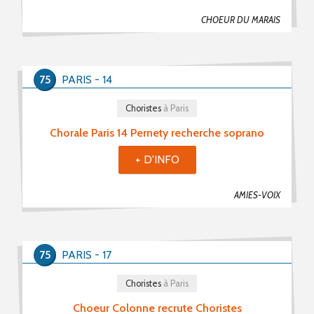
CHOEUR DU MARAIS
75
PARIS - 14
Choristes
à Paris
Chorale Paris 14 Pernety recherche soprano
+ D'INFO
AMIES-VOIX
75
PARIS - 17
Choristes
à Paris
Choeur Colonne recrute Choristes