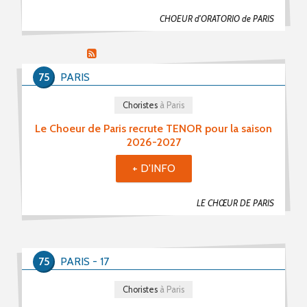
CHOEUR d'ORATORIO de PARIS
PROPOSER UNE PETITE ANNONCE
RSS PETITES ANNONCES
75
PARIS
Choristes
à Paris
Le Choeur de Paris recrute TENOR pour la saison
2026-2027
+ D'INFO
LE CHŒUR DE PARIS
75
PARIS - 17
Choristes
à Paris