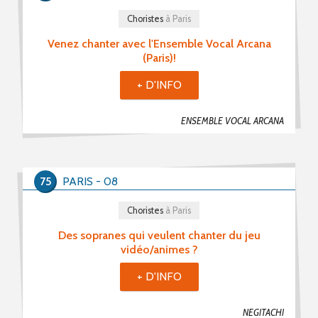
Choristes
à Paris
Venez chanter avec l'Ensemble Vocal Arcana
(Paris)!
+ D'INFO
ENSEMBLE VOCAL ARCANA
75
PARIS - 08
Choristes
à Paris
Des sopranes qui veulent chanter du jeu
vidéo/animes ?
+ D'INFO
NEGITACHI