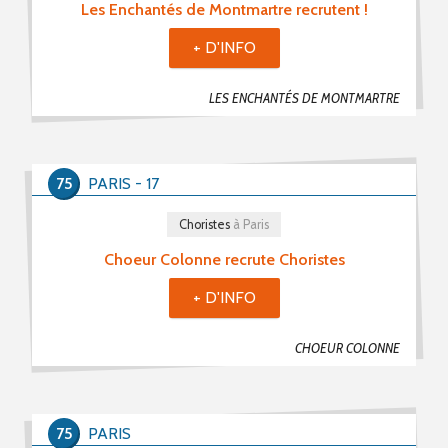
Les Enchantés de Montmartre recrutent !
+ D'INFO
LES ENCHANTÉS DE MONTMARTRE
75
PARIS - 17
Choristes
à Paris
Choeur Colonne recrute Choristes
+ D'INFO
CHOEUR COLONNE
75
PARIS