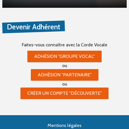
Devenir Adhérent
Faites-vous connaître
avec la Corde Vocale
ADHÉSION "GROUPE VOCAL"
ou
ADHÉSION "PARTENAIRE"
ou
CRÉER UN COMPTE "DÉCOUVERTE"
Mentions légales