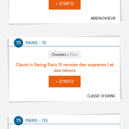
+ D'INFO
ABADACHOEUR
75
PARIS - 15
Choristes
à Paris
Classic'n Swing Paris 15 recrute des sopranes 1 et
des ténors
+ D'INFO
CLASSIC' N SWING
75
PARIS - 05