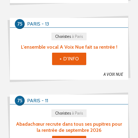
75
PARIS - 13
Choristes
à Paris
L’ensemble vocal A Voix Nue fait sa rentrée !
+ D'INFO
A VOIX NUE
75
PARIS - 11
Choristes
à Paris
Abadachœur recrute dans tous ses pupitres pour
la rentrée de septembre 2026