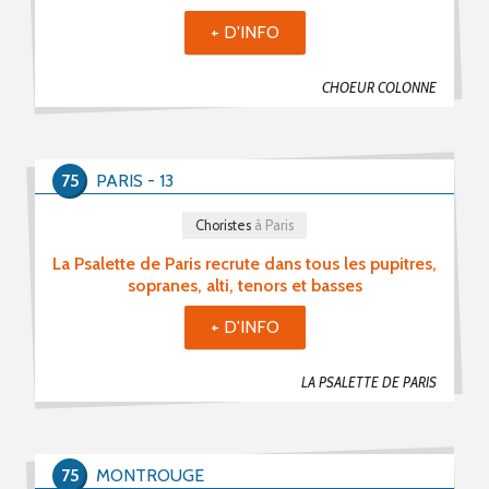
+ D'INFO
CHOEUR COLONNE
75
PARIS - 13
Choristes
à Paris
La Psalette de Paris recrute dans tous les pupitres,
sopranes, alti, tenors et basses
+ D'INFO
LA PSALETTE DE PARIS
75
MONTROUGE