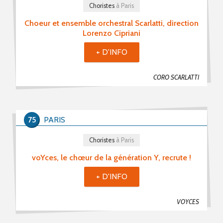
Choristes
à Paris
Choeur et ensemble orchestral Scarlatti, direction
Lorenzo Cipriani
+ D'INFO
CORO SCARLATTI
75
PARIS
Choristes
à Paris
voYces, le chœur de la génération Y, recrute !
+ D'INFO
VOYCES