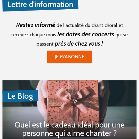
Lettre d'information
Restez informé
de l'actualité du chant choral et
les dates des concerts
recevez chaque mois
qui se
près de chez vous !
passent
JE M'ABONNE
Le Blog
Quel est le cadeau idéal pour une
personne qui aime chanter ?