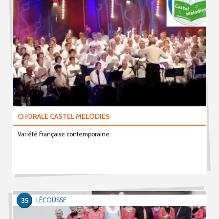
CHORALE CASTEL MELODIES
Variété Française contemporaine
35
LÉCOUSSE