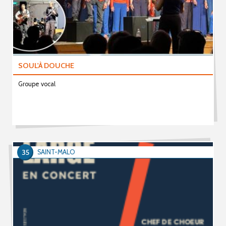
SOUL'À DOUCHE
Groupe vocal
35
SAINT-MALO