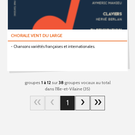
CHORALE VENT DU LARGE
- Chansons variétés françaises et internationales.
groupes
1 à 12
sur
38
groupes vocaux au total
dans l'Ille-et-Vilaine (35)
1