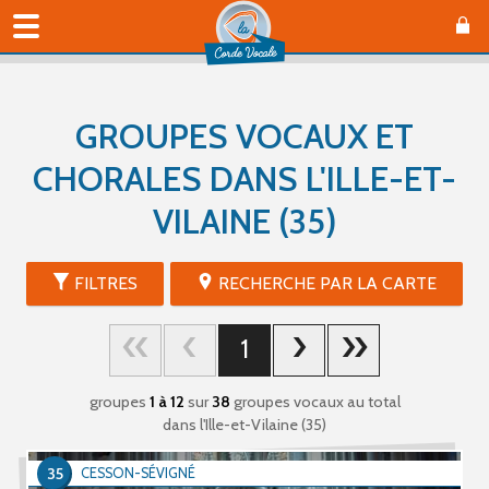
GROUPES VOCAUX ET
CHORALES DANS L'ILLE-ET-
VILAINE (35)
FILTRES
RECHERCHE PAR LA CARTE
1
groupes
1 à 12
sur
38
groupes vocaux au total
dans l'Ille-et-Vilaine (35)
35
CESSON-SÉVIGNÉ