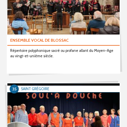
ENSEMBLE VOCAL DE BLOSSAC
Répertoire polyphonique sacré ou profane allant du Moyen-Age
au vingt-et-unième siècle.
35
SAINT GRÉGOIRE