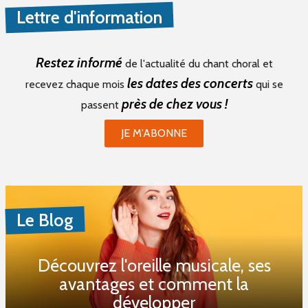
Lettre d'information
Restez informé
de l'actualité du chant choral et
les dates des concerts
recevez chaque mois
qui se
près de chez vous !
passent
JE M'ABONNE
Le Blog
Découvrez l'oreille musicale, ses
avantages et comment la
développer