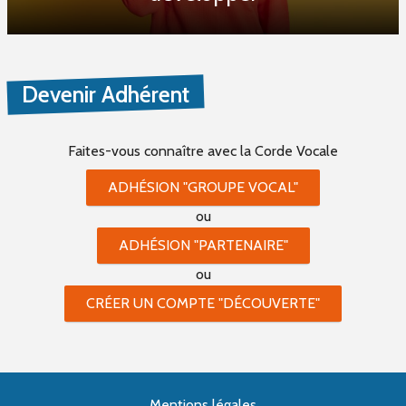
Devenir Adhérent
Faites-vous connaître
avec la Corde Vocale
ADHÉSION "GROUPE VOCAL"
ou
ADHÉSION "PARTENAIRE"
ou
CRÉER UN COMPTE "DÉCOUVERTE"
Mentions légales