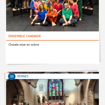
ENSEMBLE CHAMADE
Chorale mise en scène
35
RENNES